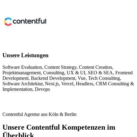
Unsere Leistungen
Software Evaluation
,
Content Strategy
,
Content Creation
,
Projektmanagement
,
Consulting
,
UX & UI
,
SEO & SEA
,
Frontend
Development
,
Backend Development
,
Vue
,
Tech Consulting
,
Software Architektur
,
Next.js
,
Vercel
,
Headless
,
CRM Consulting &
Implementation
,
Devops
Contentful Agentur aus Köln & Berlin
Unsere Contentful Kompetenzen im
Überblick