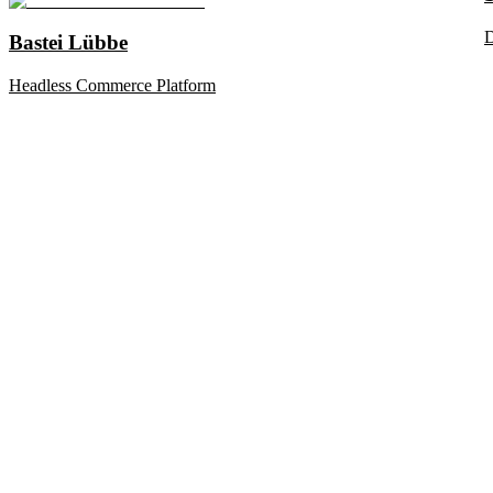
D
Bastei Lübbe
Headless Commerce Platform