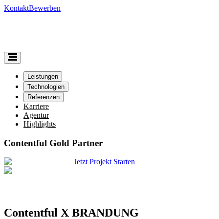
Kontakt
Bewerben
Leistungen
Technologien
Referenzen
Karriere
Agentur
Highlights
Contentful Gold Partner
Jetzt Projekt Starten
Contentful X BRANDUNG