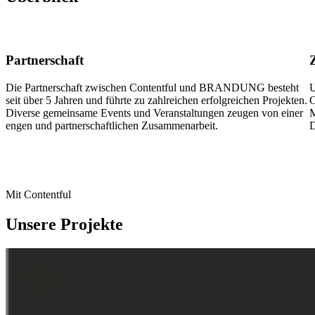
Partnerschaft
Z
Die Partnerschaft zwischen Contentful und BRANDUNG besteht
U
seit über 5 Jahren und führte zu zahlreichen erfolgreichen Projekten.
C
Diverse gemeinsame Events und Veranstaltungen zeugen von einer
M
engen und partnerschaftlichen Zusammenarbeit.
D
Mit Contentful
Unsere Projekte