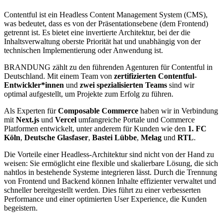
Contentful ist ein Headless Content Management System (CMS),
was bedeutet, dass es von der Präsentationsebene (dem Frontend)
getrennt ist. Es bietet eine invertierte Architektur, bei der die
Inhaltsverwaltung oberste Priorität hat und unabhängig von der
technischen Implementierung oder Anwendung ist.
BRANDUNG zählt zu den führenden Agenturen für Contentful in
Deutschland. Mit einem Team von
zertifizierten Contentful-
Entwickler*innen
und
zwei spezialisierten Teams
sind wir
optimal aufgestellt, um Projekte zum Erfolg zu führen.
Als Experten für
Composable Commerce
haben wir in Verbindung
mit
Next.js
und
Vercel
umfangreiche Portale und Commerce
Platformen entwickelt, unter anderem für Kunden wie den
1. FC
Köln
,
Deutsche Glasfaser
,
Bastei Lübbe
,
Melag
und
RTL
.
Die Vorteile einer Headless-Architektur sind nicht von der Hand zu
weisen: Sie ermöglicht eine flexible und skalierbare Lösung, die sich
nahtlos in bestehende Systeme integrieren lässt. Durch die Trennung
von Frontend und Backend können Inhalte effizienter verwaltet und
schneller bereitgestellt werden. Dies führt zu einer verbesserten
Performance und einer optimierten User Experience, die Kunden
begeistern.