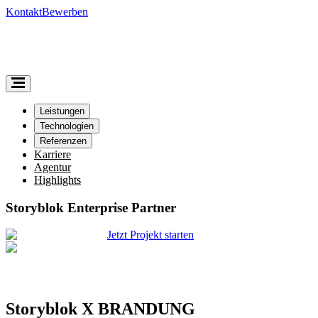
Kontakt
Bewerben
Leistungen
Technologien
Referenzen
Karriere
Agentur
Highlights
Storyblok Enterprise Partner
Jetzt Projekt starten
Storyblok X BRANDUNG