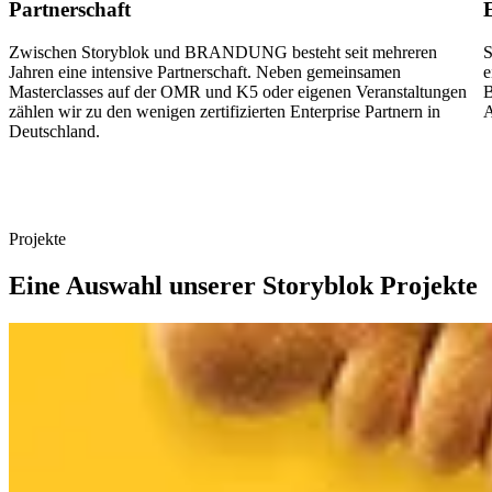
Partnerschaft
Zwischen Storyblok und BRANDUNG besteht seit mehreren
S
Jahren eine intensive Partnerschaft. Neben gemeinsamen
e
Masterclasses auf der OMR und K5 oder eigenen Veranstaltungen
B
zählen wir zu den wenigen zertifizierten Enterprise Partnern in
A
Deutschland.
Projekte
Eine Auswahl unserer Storyblok Projekte