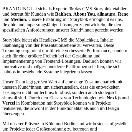
BRANDUNG hat sich als Experte für das CMS Storyblok etabliert
und betreut für Kunden wie
Bahlsen
,
About You
,
allnatura
,
Reno
und
Medion
. Unsere Erfahrung mit Storyblok ermöglicht es uns,
flexible und anpassungsfähige Lösungen zu entwickeln, die den
spezifischen Anforderungen unserer Kund*innen gerecht werden.
Storyblok bietet als Headless-CMS die Möglichkeit, Inhalte
unabhängig von der Präsentationsebene zu verwalten. Diese
Trennung sorgt nicht nur für eine verbesserte Performance, sondern
auch für eine größere Freiheit bei der Gestaltung und
Implementierung von Frontend-Lösungen. Dadurch können wir
innovative und maßgeschneiderte Plattformen schaffen, die sich
nahtlos in bestehende Systeme integrieren lassen.
Unser Team legt großen Wert auf eine enge Zusammenarbeit mit
unseren Kund*innen, um sicherzustellen, dass die entwickelten
Lösungen nicht nur technisch robust, sondern auch strategisch
sinnvoll sind. Durch den Einsatz von Technologien wie
Next.js
und
Vercel
in Kombination mit Storyblok können wir Projekte
realisieren, die sowohl in der Funktionalität als auch im Design
überzeugen.
Mit unserer Präsenz in Köln und Berlin sind wir bestens aufgestellt,
um Projekte jeder Größenordnung zu betreuen und