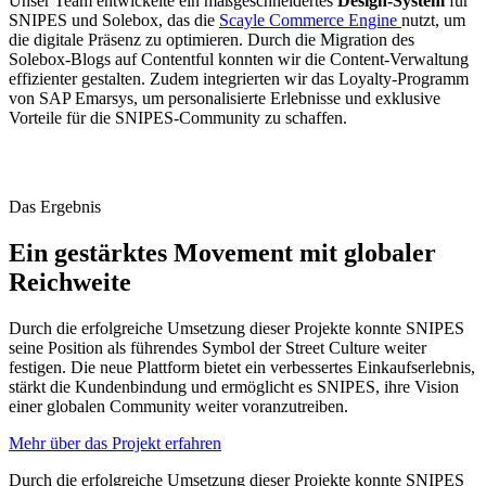
Unser Team entwickelte ein maßgeschneidertes
Design-System
für
SNIPES und Solebox, das die
Scayle Commerce Engine
nutzt, um
die digitale Präsenz zu optimieren. Durch die Migration des
Solebox-Blogs auf Contentful konnten wir die Content-Verwaltung
effizienter gestalten. Zudem integrierten wir das Loyalty-Programm
von SAP Emarsys, um personalisierte Erlebnisse und exklusive
Vorteile für die SNIPES-Community zu schaffen.
Das Ergebnis
Ein gestärktes Movement mit globaler
Reichweite
Durch die erfolgreiche Umsetzung dieser Projekte konnte SNIPES
seine Position als führendes Symbol der Street Culture weiter
festigen. Die neue Plattform bietet ein verbessertes Einkaufserlebnis,
stärkt die Kundenbindung und ermöglicht es SNIPES, ihre Vision
einer globalen Community weiter voranzutreiben.
Mehr über das Projekt erfahren
Durch die erfolgreiche Umsetzung dieser Projekte konnte SNIPES