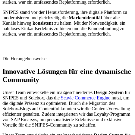
stärken, war ein umfassendes Replatforming erforderlich.
SNIPES stand vor der Herausforderung, ihre digitale Plattform zu
modernisieren und gleichzeitig die
Markenidentität
über alle
Kanäle hinweg
konsistent
zu halten. Mit der Notwendigkeit, ein
nahtloses Einkaufserlebnis zu bieten und die Kundenbindung zu
stärken, war ein umfassendes Replatforming erforderlich.
Die Herangehensweise
Innovative Lösungen für eine dynamische
Community
Unser Team entwickelte ein maßgeschneidertes
Design-System
für
SNIPES und Solebox, das die
Scayle Commerce Engine
nutzt, um
die digitale Präsenz zu optimieren. Durch die Migration des
Solebox-Blogs auf Contentful konnten wir die Content-Verwaltung
effizienter gestalten. Zudem integrierten wir das Loyalty-Programm
von SAP Emarsys, um personalisierte Erlebnisse und exklusive
Vorteile für die SNIPES-Community zu schaffen.