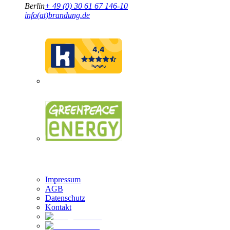
Berlin
+ 49 (0) 30 61 67 146-10
info(at)brandung.de
Brandung Logo
Impressum
AGB
Datenschutz
Kontakt