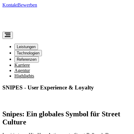
Kontakt
Bewerben
Leistungen
Technologien
Referenzen
Karriere
Agentur
Highlights
SNIPES - User Experience & Loyalty
Snipes: Ein globales Symbol für Street
Culture