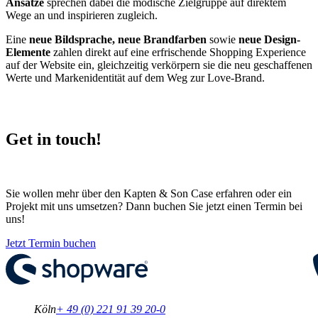
Ansätze
sprechen dabei die modische Zielgruppe auf direktem
Wege an und inspirieren zugleich.​
Eine
neue Bildsprache, neue Brandfarben
sowie
neue Design-
Elemente
zahlen direkt auf eine erfrischende Shopping Experience
auf der Website ein, gleichzeitig verkörpern sie die neu geschaffenen
Werte und Markenidentität auf dem Weg zur Love-Brand.​
Get in touch!
Sie wollen mehr über den Kapten & Son Case erfahren oder ein
Projekt mit uns umsetzen? Dann buchen Sie jetzt einen Termin bei
uns!
Jetzt Termin buchen
Köln
+ 49 (0) 221 91 39 20-0