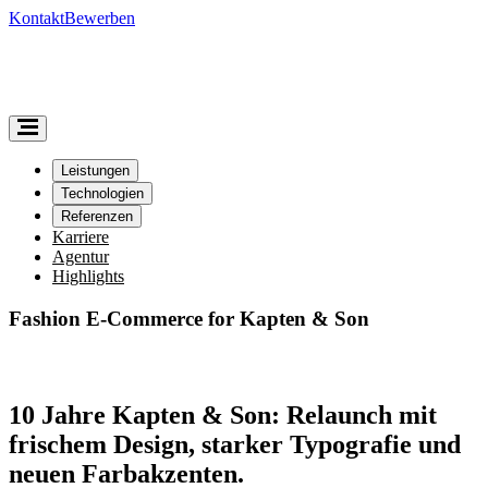
Kontakt
Bewerben
Leistungen
Technologien
Referenzen
Karriere
Agentur
Highlights
Fashion E-Commerce for​ Kapten & Son
10 Jahre Kapten & Son: Relaunch mit
frischem Design, starker Typografie und
neuen Farbakzenten.