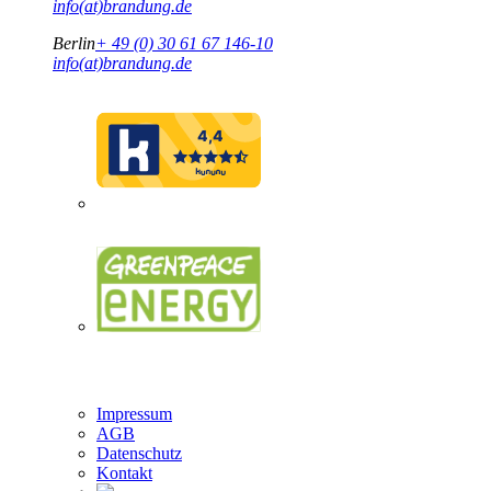
info(at)brandung.de
Berlin
+ 49 (0) 30 61 67 146-10
info(at)brandung.de
Brandung Logo
Impressum
AGB
Datenschutz
Kontakt