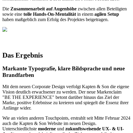
Die
Zusammenarbeit auf Augenhöhe
zwischen allen Beteiligten
sowie eine
tolle Hands-On-Mentalität
in einem
agilen Setup
haben maßgeblich zum Erfolg des Projektes beigetragen.​
Das Ergebnis
Markante Typografie, klare Bildsprache und neue
Brandfarben
Mit dem neuen Corporate Design verfolgt Kapten & Son die eigene
Vision deutlich erwachsener zu werden. Der neue Markenclaim
"BE THE EXPERIENCE" betont darüber hinaus das Ziel der
Marke, positive Erlebnisse zu kreieren und spiegelt die Essenz ihrer
Anfänge wider. ​
Wie an vielen anderen Touchpoints, erstrahlt seit Mitte Februar 2024
auch die Kapten & Son Website im neuen Design.
Unterschiedlichste
moderne
und
zukunftsweisende UX- & UI-