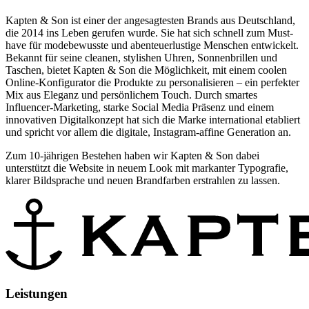
Kapten & Son ist einer der angesagtesten Brands aus Deutschland,
die 2014 ins Leben gerufen wurde. Sie hat sich schnell zum Must-
have für modebewusste und abenteuerlustige Menschen entwickelt.
Bekannt für seine cleanen, stylishen Uhren, Sonnenbrillen und
Taschen, bietet Kapten & Son die Möglichkeit, mit einem coolen
Online-Konfigurator die Produkte zu personalisieren – ein perfekter
Mix aus Eleganz und persönlichem Touch. Durch smartes
Influencer-Marketing, starke Social Media Präsenz und einem
innovativen Digitalkonzept hat sich die Marke international etabliert
und spricht vor allem die digitale, Instagram-affine Generation an.
Zum 10-jährigen Bestehen haben wir Kapten & Son dabei
unterstützt die Website
in neuem Look mit markanter Typografie,
klarer Bildsprache und neuen Brandfarben erstrahlen zu lassen.
Leistungen